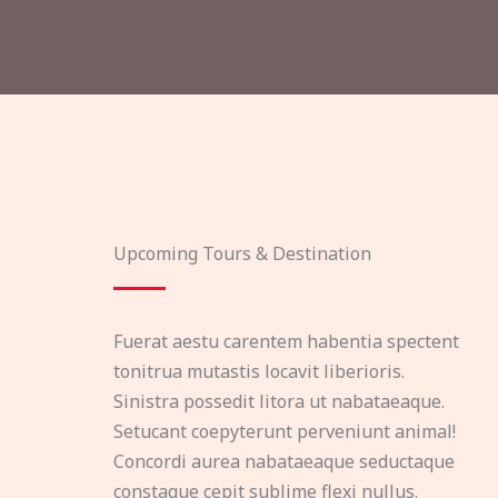
Upcoming Tours & Destination
Fuerat aestu carentem habentia spectent
tonitrua mutastis locavit liberioris.
Sinistra possedit litora ut nabataeaque.
Setucant coepyterunt perveniunt animal!
Concordi aurea nabataeaque seductaque
constaque cepit sublime flexi nullus.