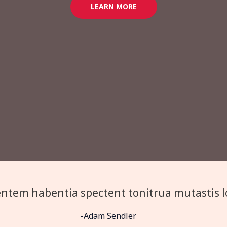
LEARN MORE
ntem habentia spectent tonitrua mutastis loc
-Adam Sendler