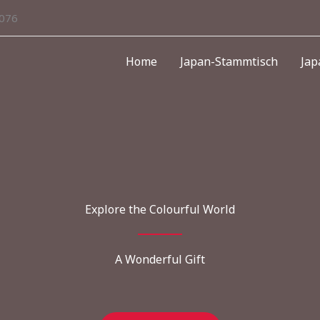
076
Home
Japan-Stammtisch
Jap
Explore the Colourful World
A Wonderful Gift