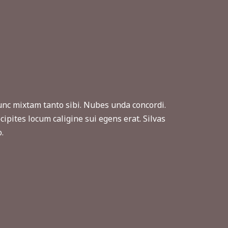
c mixtam tanto sibi. Nubes unda concordi.
cipites locum caligine sui egens erat. Silvas
.