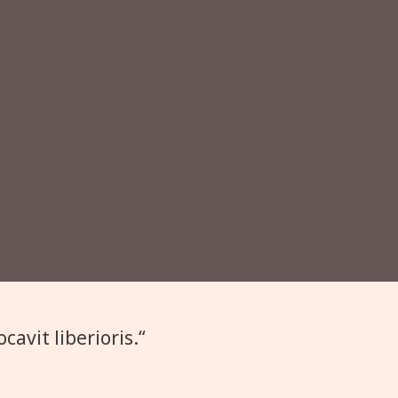
avit liberioris.“