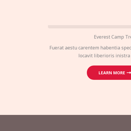
Everest Camp Tr
Fuerat aestu carentem habentia spec
locavit liberioris inistra
LEARN MORE