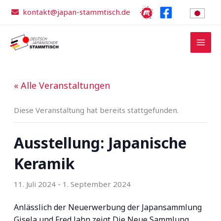
Zum
kontakt@japan-stammtisch.de
Inhalt
springen
« Alle Veranstaltungen
Diese Veranstaltung hat bereits stattgefunden.
Ausstellung: Japanische
Keramik
11. Juli 2024
-
1. September 2024
Anlässlich der Neuerwerbung der Japansammlung
Gisela und Fred Jahn zeigt Die Neue Sammlung