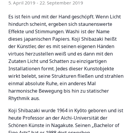
5. April 2019
-
22. September 2019
Es ist fein und mit der Hand geschöpft. Wenn Licht
hindurch scheint, ergeben sich staunenswerte
Effekte und Stimmungen. Washi ist der Name
dieses japanischen Papiers. Koji Shibazaki heißt
der Künstler, der es mit seinen eigenen Händen
virtuos herzustellen weiß und es dann mit den
Zutaten Licht und Schatten zu einzigartigen
Installationen formt. Jedes dieser Kunstobjekte
wirkt belebt, seine Strukturen fließen und strahlen
einmal absolute Ruhe, ein anderes Mal
harmonische Bewegung bis hin zu statischer
Rhythmik aus.
Koji Shibazaki wurde 1964 in Kyôto geboren und ist
heute Professor an der Aichi-Universität der
Schönen Künste in Nagakute. Seinen „Bachelor of
Fine Arts“ hat er 1988 dort erworben.