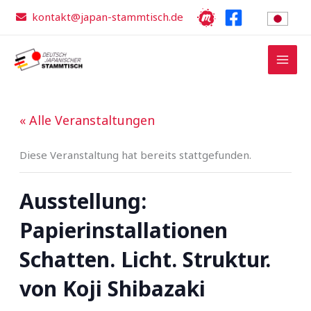
Zum
kontakt@japan-stammtisch.de
Inhalt
springen
« Alle Veranstaltungen
Diese Veranstaltung hat bereits stattgefunden.
Ausstellung:
Papierinstallationen
Schatten. Licht. Struktur.
von Koji Shibazaki