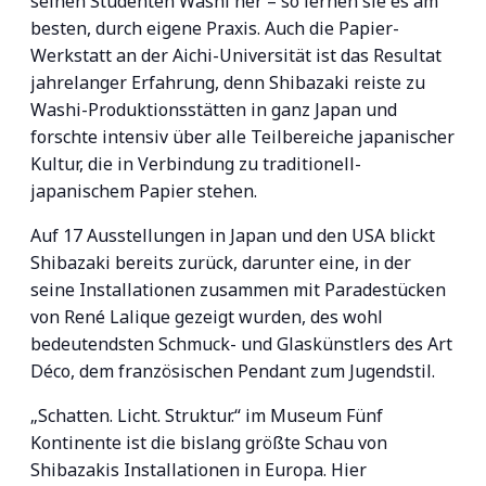
seinen Studenten Washi her – so lernen sie es am
besten, durch eigene Praxis. Auch die Papier-
Werkstatt an der Aichi-Universität ist das Resultat
jahrelanger Erfahrung, denn Shibazaki reiste zu
Washi-Produktionsstätten in ganz Japan und
forschte intensiv über alle Teilbereiche japanischer
Kultur, die in Verbindung zu traditionell-
japanischem Papier stehen.
Auf 17 Ausstellungen in Japan und den USA blickt
Shibazaki bereits zurück, darunter eine, in der
seine Installationen zusammen mit Paradestücken
von René Lalique gezeigt wurden, des wohl
bedeutendsten Schmuck- und Glaskünstlers des Art
Déco, dem französischen Pendant zum Jugendstil.
„Schatten. Licht. Struktur.“ im Museum Fünf
Kontinente ist die bislang größte Schau von
Shibazakis Installationen in Europa. Hier