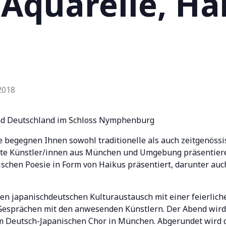
 Aquarelle, Ha
2018
und Deutschland im Schloss Nymphenburg
begegnen Ihnen sowohl traditionelle als auch zeitgenössi
te Künstler/innen aus München und Umgebung präsentiere
ischen Poesie in Form von Haikus präsentiert, darunter auc
n japanischdeutschen Kulturaustausch mit einer feierlich
Gesprächen mit den anwesenden Künstlern. Der Abend wird
em Deutsch-Japanischen Chor in München. Abgerundet wir