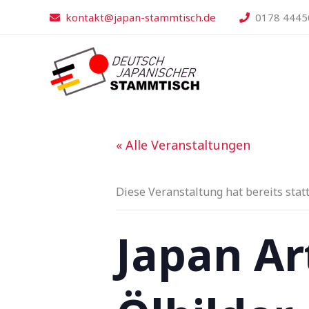
Zum
kontakt@japan-stammtisch.de
0178 4445
Inhalt
springen
« Alle Veranstaltungen
Diese Veranstaltung hat bereits stat
Japan Ar