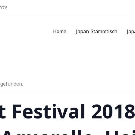
076
Home
Japan-Stammtisch
Jap
tgefunden.
t Festival 2018