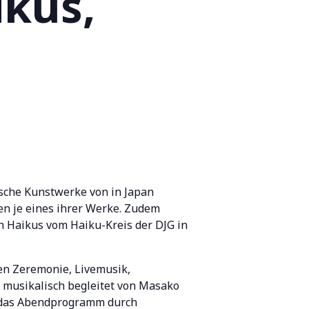
ikus,
sche Kunstwerke von in Japan
n je eines ihrer Werke. Zudem
h Haikus vom Haiku-Kreis der DJG in
en Zeremonie, Livemusik,
 musikalisch begleitet von Masako
d das Abendprogramm durch