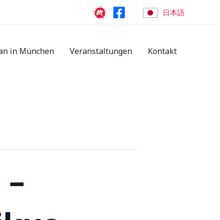
日本語
an in München
Veranstaltungen
Kontakt
 –