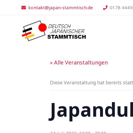
Zum
kontakt@japan-stammtisch.de
0178 4445
Inhalt
springen
« Alle Veranstaltungen
Diese Veranstaltung hat bereits stat
Japandu