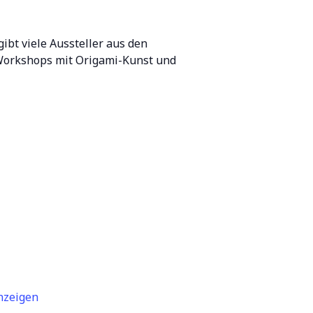
gibt viele Aussteller aus den
-Workshops mit Origami-Kunst und
nzeigen