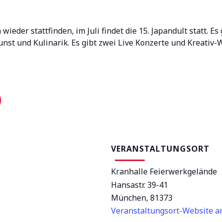
ieder stattfinden, im Juli findet die 15. Japandult statt. Es 
nst und Kulinarik. Es gibt zwei Live Konzerte und Kreativ
VERANSTALTUNGSORT
Kranhalle Feierwerkgelände
Hansastr. 39-41
München
,
81373
Veranstaltungsort-Website a