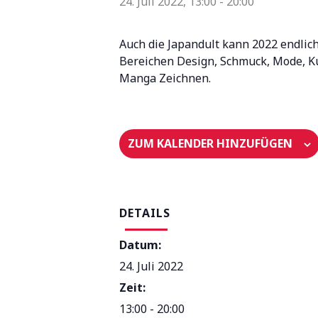
24. Juli 2022, 13:00
-
20:00
Auch die Japandult kann 2022 endlich w
Bereichen Design, Schmuck, Mode, Ku
Manga Zeichnen.
ZUM KALENDER HINZUFÜGEN
DETAILS
Datum:
24. Juli 2022
Zeit:
13:00 - 20:00