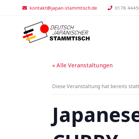
Zum
kontakt@japan-stammtisch.de
0178 4445
Inhalt
springen
« Alle Veranstaltungen
Diese Veranstaltung hat bereits stat
Japanese