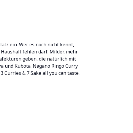
tz ein. Wer es noch nicht kennt,
 Haushalt fehlen darf. Milder, mehr
äfekturen geben, die natürlich mit
wa und Kubota. Nagano Ringo Curry
Curries & 7 Sake all you can taste.