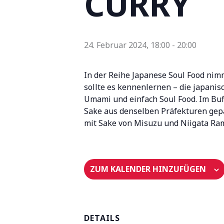
CURRY
24. Februar 2024, 18:00
-
20:00
In der Reihe Japanese Soul Food nim
sollte es kennenlernen – die japanis
Umami und einfach Soul Food. Im Buff
Sake aus denselben Präfekturen gep
mit Sake von Misuzu und Niigata Ram
ZUM KALENDER HINZUFÜGEN
DETAILS