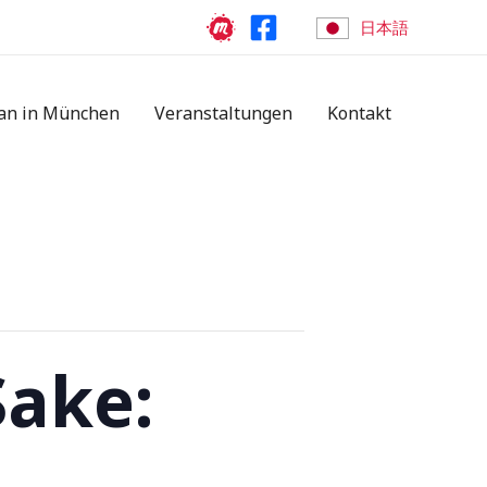
日本語
an in München
Veranstaltungen
Kontakt
Sake: