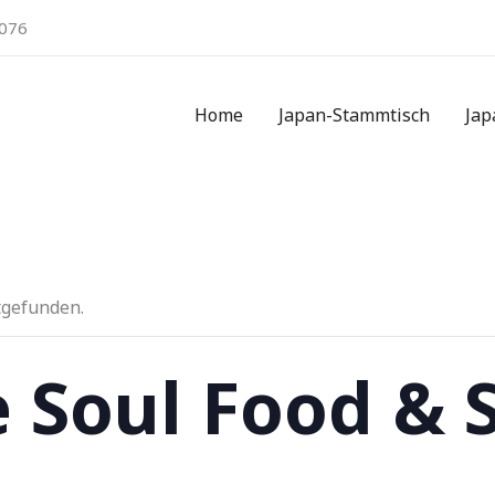
076
Home
Japan-Stammtisch
Jap
tgefunden.
 Soul Food & 