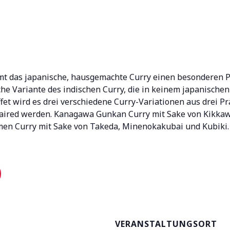
mt das japanische, hausgemachte Curry einen besonderen Pla
che Variante des indischen Curry, die in keinem japanischen
et wird es drei verschiedene Curry-Variationen aus drei Pr
aired werden. Kanagawa Gunkan Curry mit Sake von Kikka
en Curry mit Sake von Takeda, Minenokakubai und Kubiki. 3 
VERANSTALTUNGSORT