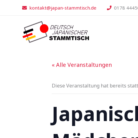
Zum
kontakt@japan-stammtisch.de
0178 4445
Inhalt
springen
« Alle Veranstaltungen
Diese Veranstaltung hat bereits stat
Japanisc