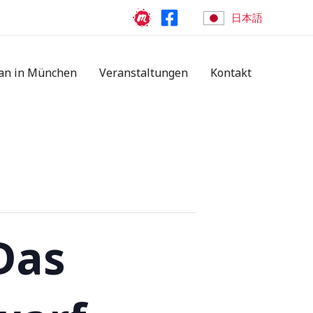
日本語
an in München
Veranstaltungen
Kontakt
Das