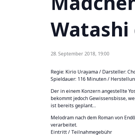
Mädchen,
Watashi 
28. September 2018, 19:00
Regie: Kirio Urayama / Darsteller: C
Spieldauer: 116 Minuten / Herstellun
Der in einem Konzern angestellte Yo
bekommt jedoch Gewissensbisse, wenn
ist bereits geplant…
Melodram nach dem Roman von Endô S
verarbeitet.
Eintritt / Teilnahmegebühr