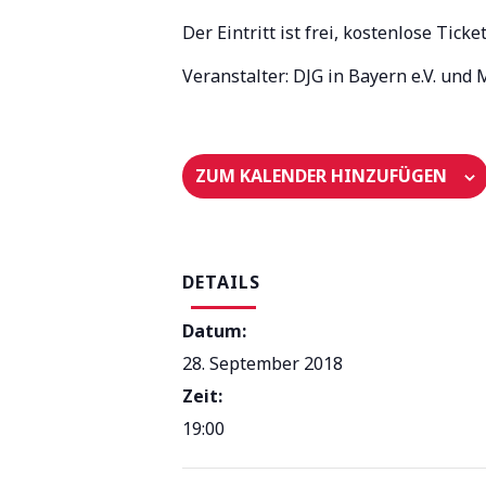
Der Eintritt ist frei, kostenlose Tic
Veranstalter: DJG in Bayern e.V. und
ZUM KALENDER HINZUFÜGEN
DETAILS
Datum:
28. September 2018
Zeit:
19:00