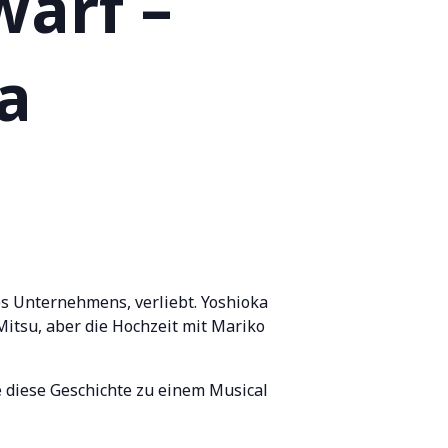
arf –
a
es Unternehmens, verliebt. Yoshioka
itsu, aber die Hochzeit mit Mariko
 diese Geschichte zu einem Musical