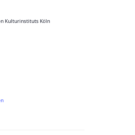
n Kulturinstituts Köln
en