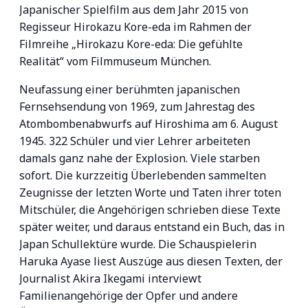
Japanischer Spielfilm aus dem Jahr 2015 von
Regisseur Hirokazu Kore-eda im Rahmen der
Filmreihe „Hirokazu Kore-eda: Die gefühlte
Realität“ vom Filmmuseum München.
Neufassung einer berühmten japanischen
Fernsehsendung von 1969, zum Jahrestag des
Atombombenabwurfs auf Hiroshima am 6. August
1945. 322 Schüler und vier Lehrer arbeiteten
damals ganz nahe der Explosion. Viele starben
sofort. Die kurzzeitig Überlebenden sammelten
Zeugnisse der letzten Worte und Taten ihrer toten
Mitschüler, die Angehörigen schrieben diese Texte
später weiter, und daraus entstand ein Buch, das in
Japan Schullektüre wurde. Die Schauspielerin
Haruka Ayase liest Auszüge aus diesen Texten, der
Journalist Akira Ikegami interviewt
Familienangehörige der Opfer und andere