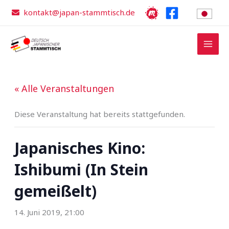
Zum
kontakt@japan-stammtisch.de
Inhalt
springen
« Alle Veranstaltungen
Diese Veranstaltung hat bereits stattgefunden.
Japanisches Kino:
Ishibumi (In Stein
gemeißelt)
14. Juni 2019, 21:00