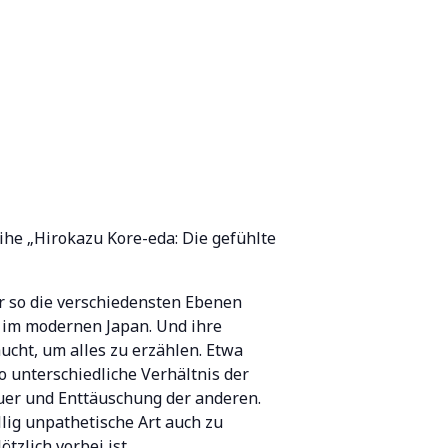
ihe „Hirokazu Kore-eda: Die gefühlte
r so die verschiedensten Ebenen
n im modernen Japan. Und ihre
ucht, um alles zu erzählen. Etwa
 unterschiedliche Verhältnis der
auer und Enttäuschung der anderen.
llig unpathetische Art auch zu
tzlich vorbei ist.