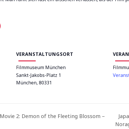
VERANSTALTUNGSORT
VERAN
Filmmuseum München
Filmm
Sankt-Jakobs-Platz 1
Verans
München
,
80331
Movie 2: Demon of the Fleeting Blossom –
Japa
Norag