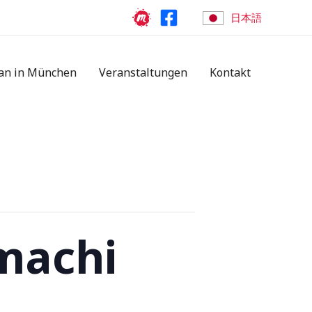
日本語
an in München
Veranstaltungen
Kontakt
machi