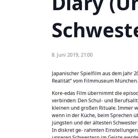
Diary (U
Schwest
8. Juni 2019, 21:00
Japanischer Spielfilm aus dem Jahr 
Realität“ vom Filmmuseum München.
Kore-edas Film übernimmt die episod
verbinden: Den Schul- und Berufsallt
kleinen und großen Rituale. Immer w
wenn in der Küche, beim Sprechen üb
jüngsten und der ältesten Schwester
In diskret ge- rahmten Einstellungen 
unseren Schwestern im Geiste werden. 