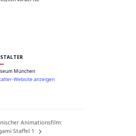
STALTER
useum München
talter-Website anzeigen
nischer Animationsfilm:
ami Staffel 1