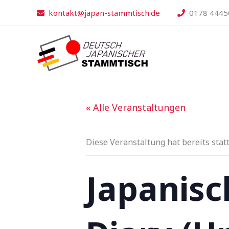
Zum
kontakt@japan-stammtisch.de
0178 4445
Inhalt
springen
« Alle Veranstaltungen
Diese Veranstaltung hat bereits stat
Japanisc