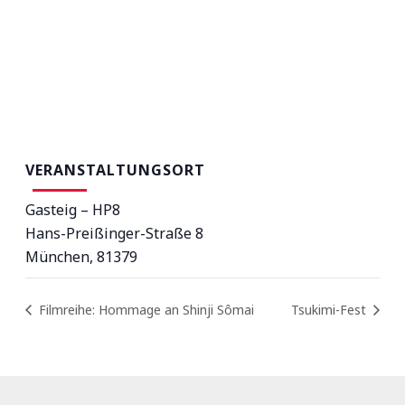
VERANSTALTUNGSORT
Gasteig – HP8
Hans-Preißinger-Straße 8
München
,
81379
Filmreihe: Hommage an Shinji Sômai
Tsukimi-Fest