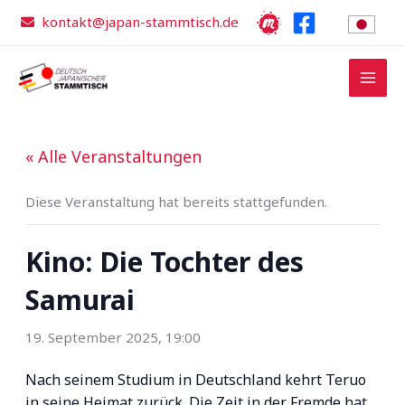
Zum
kontakt@japan-stammtisch.de
Inhalt
springen
« Alle Veranstaltungen
Diese Veranstaltung hat bereits stattgefunden.
Kino: Die Tochter des
Samurai
19. September 2025, 19:00
Nach seinem Studium in Deutschland kehrt Teruo
in seine Heimat zurück. Die Zeit in der Fremde hat