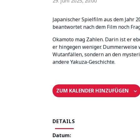
29. Juni 2025, 20:00
Japanischer Spielfilm aus dem Jahr 
beantwortet nach dem Film noch Fra
Okamoto mag Zahlen. Darin ist er eb
er hingegen weniger. Dummerweise we
Wutanfällen, sondern an den mysteriös
andere Yakuza-Geschichte.
ZUM KALENDER HINZUFÜGEN
DETAILS
Datum: