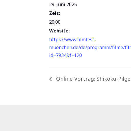
29. Juni 2025
Zeit:
20:00
Website:
https://www.filmfest-
muenchen.de/de/programm/filme/fil
id=7934&f=120
Online-Vortrag: Shikoku-Pilg