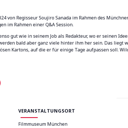
2024 von Regisseur Soujiro Sanada im Rahmen des Münchner 
gen im Rahmen einer Q&A Session.
enso gut wie in seinem Job als Redakteur, wo er seinen Id
rden bald aber ganz viele hinter ihm her sein. Das liegt 
en Kartons, auf die er für einige Tage aufpassen soll. Wild
VERANSTALTUNGSORT
Filmmuseum München