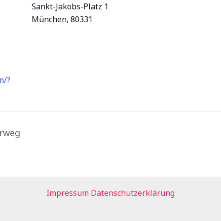
Sankt-Jakobs-Platz 1
München
,
80331
m/?
erweg
Impressum
Datenschutzerklärung