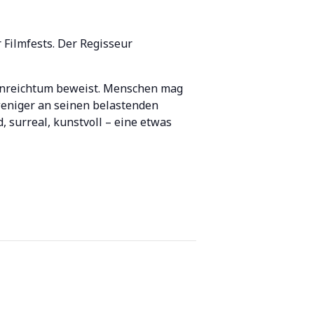
Filmfests. Der Regisseur
eenreichtum beweist. Menschen mag
weniger an seinen belastenden
, surreal, kunstvoll – eine etwas