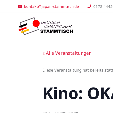
Zum
kontakt@japan-stammtisch.de
0178 4445
Inhalt
springen
« Alle Veranstaltungen
Diese Veranstaltung hat bereits stat
Kino: O