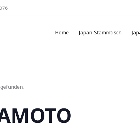
076
Home
Japan-Stammtisch
Jap
tgefunden.
KAMOTO