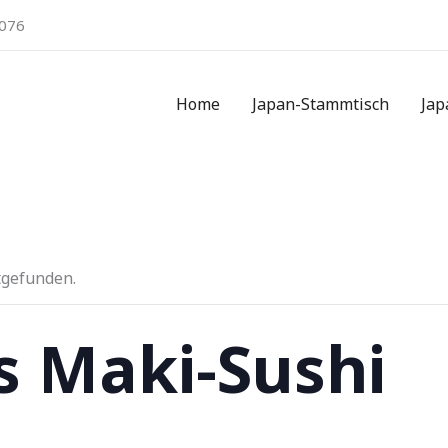
076
Home
Japan-Stammtisch
Jap
tgefunden.
s Maki-Sushi