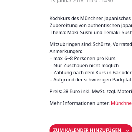
13. Januar 2018, 11:00
-
14:30
Kochkurs des Münchner Japanisches 
Zubereitung von authentischen japan
Thema: Maki-Sushi und Temaki-Sush
Mitzubringen sind: Schürze, Vorratsd
Anmerkungen:
– max. 6~8 Personen pro Kurs
– Nur Zuschauen nicht möglich
– Zahlung nach dem Kurs in Bar ode
– Aufgrund der schwierigen Parkplat
Preis: 38 Euro inkl. MwSt. zzgl. Mater
Mehr Informationen unter:
Münchner
ZUM KALENDER HINZUFÜGEN