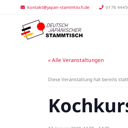
Zum
kontakt@japan-stammtisch.de
0178 4445
Inhalt
springen
« Alle Veranstaltungen
Diese Veranstaltung hat bereits stat
Kochkur