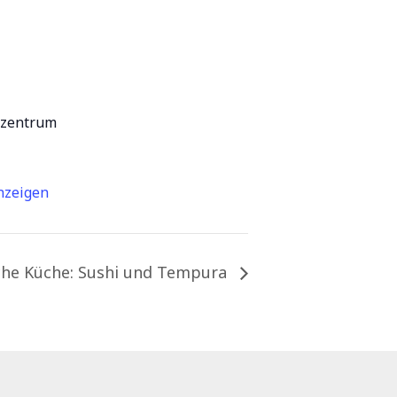
rzentrum
nzeigen
che Küche: Sushi und Tempura