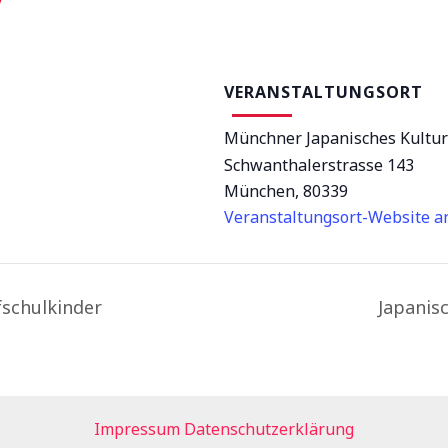
VERANSTALTUNGSORT
Münchner Japanisches Kultu
Schwanthalerstrasse 143
München
,
80339
Veranstaltungsort-Website a
fschulkinder
Japanis
Impressum
Datenschutzerklärung