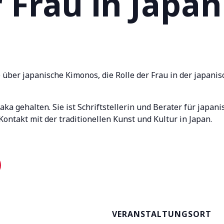
r Frau in Japan
 über japanische Kimonos, die Rolle der Frau in der japanis
a gehalten. Sie ist Schriftstellerin und Berater für japani
Kontakt mit der traditionellen Kunst und Kultur in Japan.
VERANSTALTUNGSORT