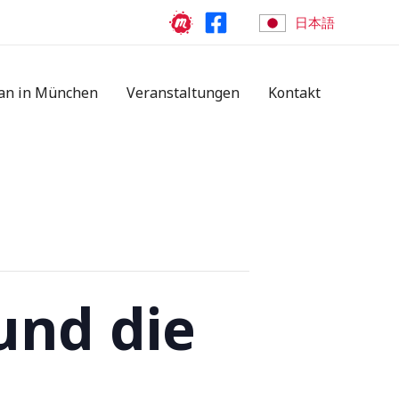
日本語
an in München
Veranstaltungen
Kontakt
und die