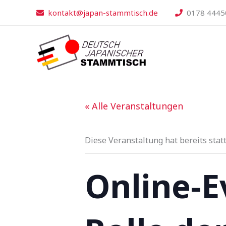
Zum
kontakt@japan-stammtisch.de
0178 4445
Inhalt
springen
« Alle Veranstaltungen
Diese Veranstaltung hat bereits stat
Online-E