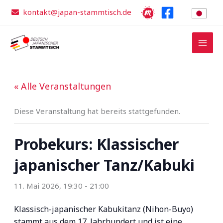
Zum
kontakt@japan-stammtisch.de
Inhalt
springen
« Alle Veranstaltungen
Diese Veranstaltung hat bereits stattgefunden.
Probekurs: Klassischer
japanischer Tanz/Kabuki
11. Mai 2026, 19:30
-
21:00
Klassisch-japanischer Kabukitanz (Nihon-Buyo)
stammt aus dem 17. Jahrhundert und ist eine