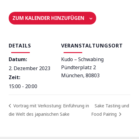
ZUM KALENDER HINZUFÜGEN
DETAILS
VERANSTALTUNGSORT
Datum:
Kudo – Schwabing
Pündterplatz 2
2. Dezember 2023
München
,
80803
Zeit:
15:00 - 20:00
Vortrag mit Verkostung: Einführung in
Sake Tasting und
die Welt des japanischen Sake
Food Pairing