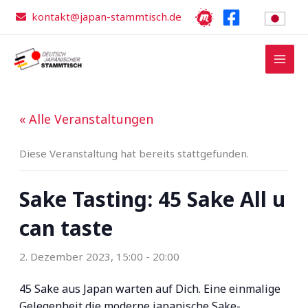
Zum
kontakt@japan-stammtisch.de
Inhalt
springen
« Alle Veranstaltungen
Diese Veranstaltung hat bereits stattgefunden.
Sake Tasting: 45 Sake All u
can taste
2. Dezember 2023, 15:00
-
20:00
45 Sake aus Japan warten auf Dich. Eine einmalige
Gelegenheit die moderne japanische Sake-