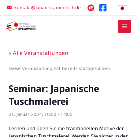
Zum
kontakt@japan-stammtisch.de
Inhalt
springen
« Alle Veranstaltungen
Diese Veranstaltung hat bereits stattgefunden.
Seminar: Japanische
Tuschmalerei
21. Januar 2024, 10:00
-
14:00
Lernen und üben Sie die traditionellen Motive der
japanischen Tuschmalerei. Werden Sie sicher in der