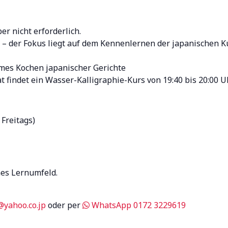
er nicht erforderlich.
h – der Fokus liegt auf dem Kennenlernen der japanischen 
ames Kochen japanischer Gerichte
 findet ein Wasser-Kalligraphie-Kurs von 19:40 bis 20:00 Uhr
 Freitags)
es Lernumfeld.
yahoo.co.jp
oder per
WhatsApp 0172 3229619