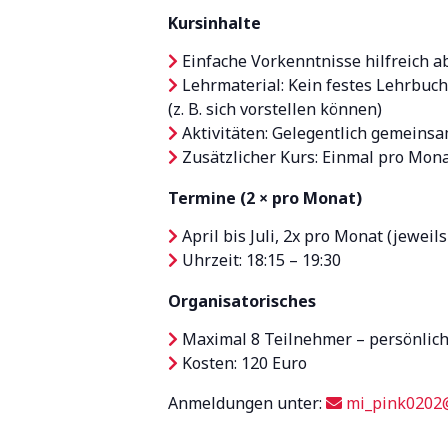
Kursinhalte
Einfache Vorkenntnisse hilfreich ab
Lehrmaterial: Kein festes Lehrbuc
(z. B. sich vorstellen können)
Aktivitäten: Gelegentlich gemeins
Zusätzlicher Kurs: Einmal pro Monat
Termine (2 × pro Monat)
April bis Juli, 2x pro Monat (jeweils
Uhrzeit: 18:15 – 19:30
Organisatorisches
Maximal 8 Teilnehmer – persönlich
Kosten: 120 Euro
Anmeldungen unter:
mi_pink0202@