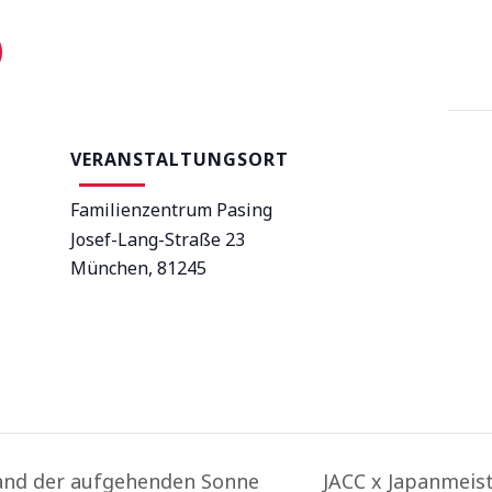
VERANSTALTUNGSORT
Familienzentrum Pasing
Josef-Lang-Straße 23
München
,
81245
Land der aufgehenden Sonne
JACC x Japanmeis