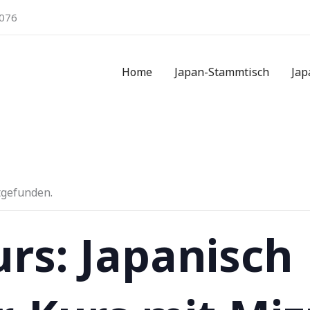
076
Home
Japan-Stammtisch
Jap
tgefunden.
rs: Japanisch