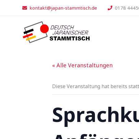
Zum
kontakt@japan-stammtisch.de
0178 4445
Inhalt
springen
« Alle Veranstaltungen
Diese Veranstaltung hat bereits stat
Sprachku