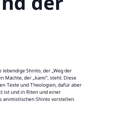
und der
e lebendige Shinto, der „Weg der
n Mächte, der „kami“, steht. Diese
gen Texte und Theologien, dafür aber
 ist und in Riten und einer
 animistischen Shinto vorstellen.