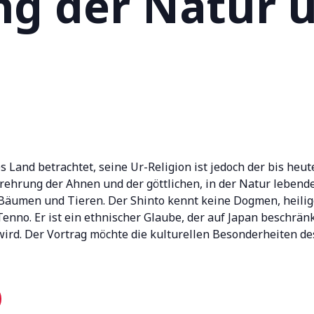
g der Natur 
s Land betrachtet, seine Ur-Religion ist jedoch der bis heut
erehrung der Ahnen und der göttlichen, in der Natur lebende
, Bäumen und Tieren. Der Shinto kennt keine Dogmen, heili
nno. Er ist ein ethnischer Glaube, der auf Japan beschränkt
wird. Der Vortrag möchte die kulturellen Besonderheiten des