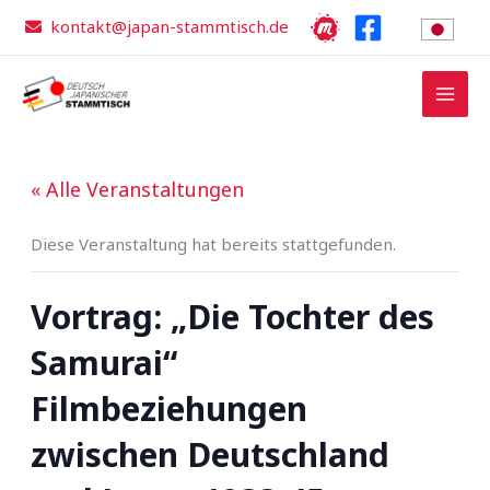
Zum
kontakt@japan-stammtisch.de
Inhalt
springen
« Alle Veranstaltungen
Diese Veranstaltung hat bereits stattgefunden.
Vortrag: „Die Tochter des
Samurai“
Filmbeziehungen
zwischen Deutschland