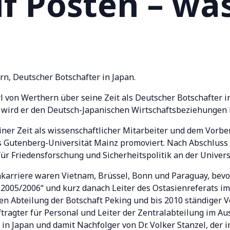
f Posten – was
rn, Deutscher Botschafter in Japan.
rl von Werthern über seine Zeit als Deutscher Botschafter i
n wird er den Deutsch-Japanischen Wirtschaftsbeziehungen
ner Zeit als wissenschaftlicher Mitarbeiter und dem Vorbe
s Gutenberg-Universität Mainz promoviert. Nach Abschluss
ür Friedensforschung und Sicherheitspolitik an der Univers
karriere waren Vietnam, Brüssel, Bonn und Paraguay, bevor
 2005/2006“ und kurz danach Leiter des Ostasienreferats i
hen Abteilung der Botschaft Peking und bis 2010 ständiger V
ftragter für Personal und Leiter der Zentralabteilung im 
 in Japan und damit Nachfolger von Dr. Volker Stanzel, der