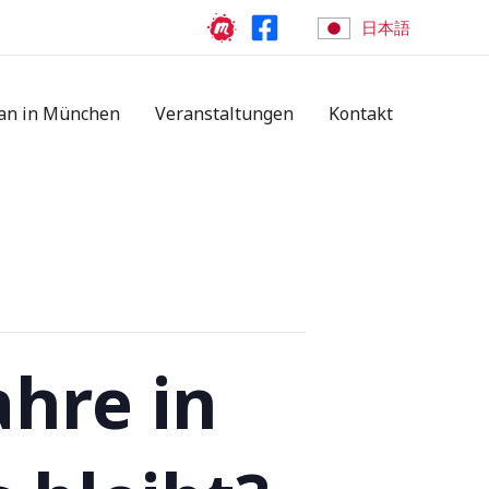
日本語
an in München
Veranstaltungen
Kontakt
ahre in