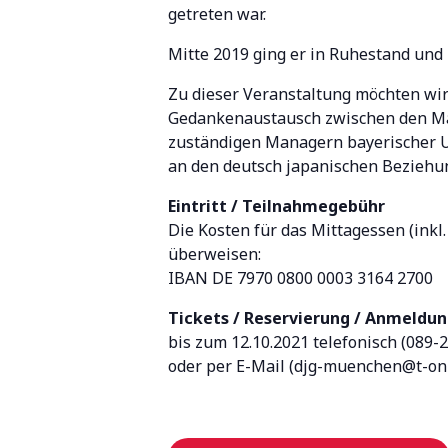
getreten war.
Mitte 2019 ging er in Ruhestand und 
Zu dieser Veranstaltung möchten wir
Gedankenaustausch zwischen den Ma
zuständigen Managern bayerischer Un
an den deutsch japanischen Beziehun
Eintritt / Teilnahmegebühr
Die Kosten für das Mittagessen (inkl
überweisen:
IBAN DE 7970 0800 0003 3164 2700
Tickets / Reservierung / Anmeldu
bis zum 12.10.2021 telefonisch (089-
oder per E-Mail (djg-muenchen@t-onl