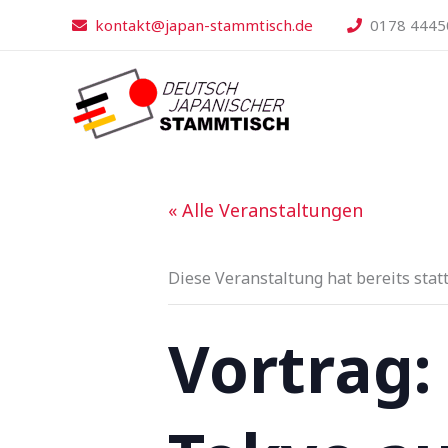
Zum
kontakt@japan-stammtisch.de
0178 4445
Inhalt
springen
« Alle Veranstaltungen
Diese Veranstaltung hat bereits stat
Vortrag: