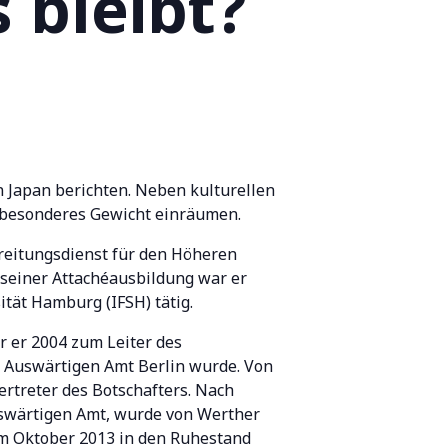
 bleibt?
n Japan berichten. Neben kulturellen
 besonderes Gewicht einräumen.
reitungsdienst für den Höheren
 seiner Attachéausbildung war er
ität Hamburg (IFSH) tätig.
 er 2004 zum Leiter des
m Auswärtigen Amt Berlin wurde. Von
ertreter des Botschafters. Nach
Auswärtigen Amt, wurde von Werther
 im Oktober 2013 in den Ruhestand