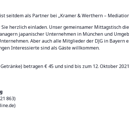
ist seitdem als Partner bei „Kramer & Werthern – Mediation
 Sie herzlich einladen. Unser gemeinsamer Mittagstisch di
nagern japanischer Unternehmen in München und Umgebu
ternehmen. Aber auch alle Mitglieder der DJG in Bayern e.
gen Interessierte sind als Gäste willkommen.
. Getränke) betragen € 45 und sind bis zum 12. Oktober 2021
ng
221 863)
ine.de)