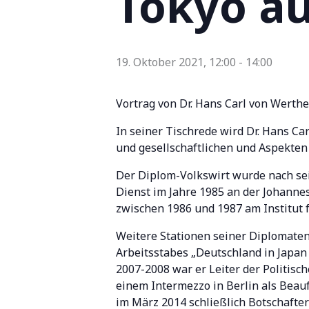
Tokyo au
19. Oktober 2021, 12:00
-
14:00
Vortrag von Dr. Hans Carl von Werthe
In seiner Tischrede wird Dr. Hans Ca
und gesellschaftlichen und Aspekte
Der Diplom-Volkswirt wurde nach sei
Dienst im Jahre 1985 an der Johanne
zwischen 1986 und 1987 am Institut f
Weitere Stationen seiner Diplomaten
Arbeitsstabes „Deutschland in Japan
2007-2008 war er Leiter der Politisc
einem Intermezzo in Berlin als Beau
im März 2014 schließlich Botschafter