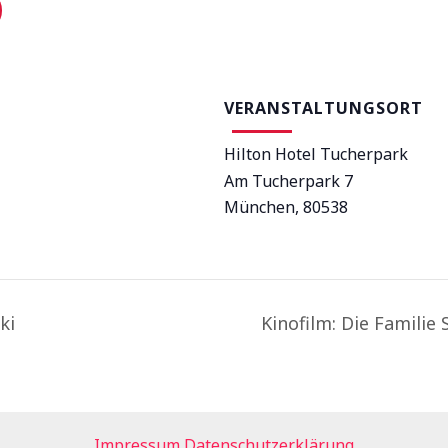
VERANSTALTUNGSORT
Hilton Hotel Tucherpark
Am Tucherpark 7
München
,
80538
ki
Kinofilm: Die Familie
Impressum
Datenschutzerklärung