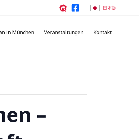
日本語
an in München
Veranstaltungen
Kontakt
nen –