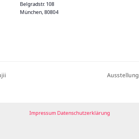
Belgradstr. 108
München
,
80804
jii
Ausstellung
Impressum
Datenschutzerklärung