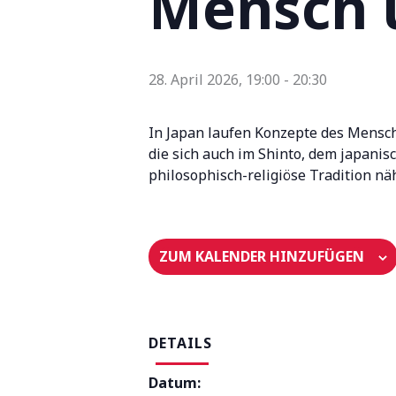
Mensch u
28. April 2026, 19:00
-
20:30
In Japan laufen Konzepte des Mensch
die sich auch im Shinto, dem japanis
philosophisch-religiöse Tradition n
ZUM KALENDER HINZUFÜGEN
DETAILS
Datum: