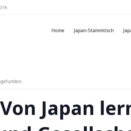
076
Home
Japan-Stammtisch
Jap
tgefunden.
 Von Japan ler