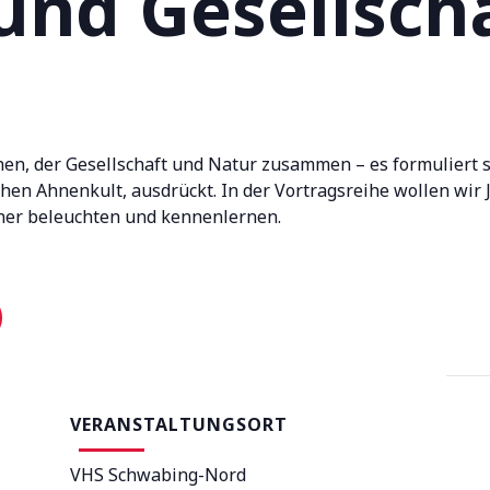
nd Gesellsch
en, der Gesellschaft und Natur zusammen – es formuliert s
chen Ahnenkult, ausdrückt. In der Vortragsreihe wollen wir 
äher beleuchten und kennenlernen.
VERANSTALTUNGSORT
VHS Schwabing-Nord