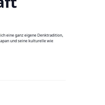
aft
ich eine ganz eigene Denktradition,
Japan und seine kulturelle wie