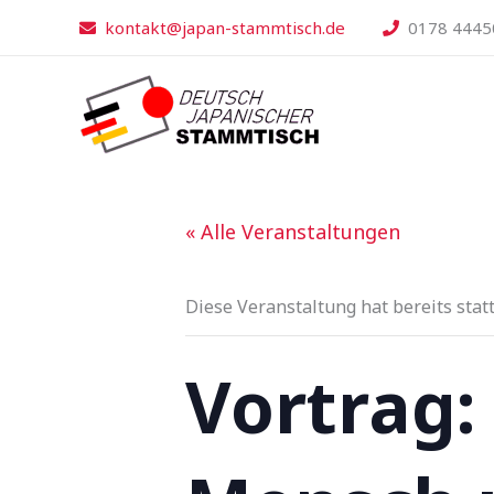
Zum
kontakt@japan-stammtisch.de
0178 4445
Inhalt
springen
« Alle Veranstaltungen
Diese Veranstaltung hat bereits stat
Vortrag: