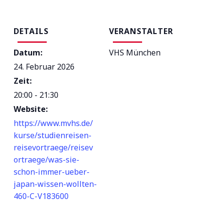
DETAILS
VERANSTALTER
Datum:
VHS München
24. Februar 2026
Zeit:
20:00 - 21:30
Website:
https://www.mvhs.de/
kurse/studienreisen-
reisevortraege/reisev
ortraege/was-sie-
schon-immer-ueber-
japan-wissen-wollten-
460-C-V183600