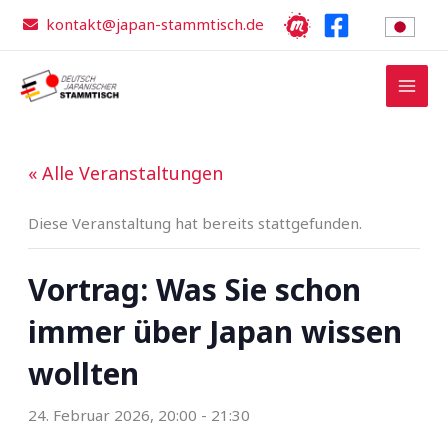
Zum
kontakt@japan-stammtisch.de
Inhalt
springen
« Alle Veranstaltungen
Diese Veranstaltung hat bereits stattgefunden.
Vortrag: Was Sie schon
immer über Japan wissen
wollten
24. Februar 2026, 20:00
-
21:30