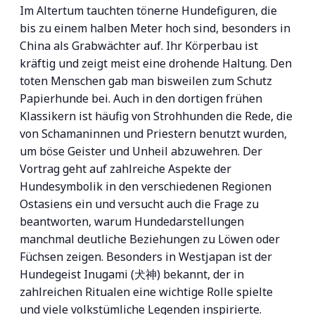
Im Altertum tauchten tönerne Hundefiguren, die
bis zu einem halben Meter hoch sind, besonders in
China als Grabwächter auf. Ihr Körperbau ist
kräftig und zeigt meist eine drohende Haltung. Den
toten Menschen gab man bisweilen zum Schutz
Papierhunde bei. Auch in den dortigen frühen
Klassikern ist häufig von Strohhunden die Rede, die
von Schamaninnen und Priestern benutzt wurden,
um böse Geister und Unheil abzuwehren. Der
Vortrag geht auf zahlreiche Aspekte der
Hundesymbolik in den verschiedenen Regionen
Ostasiens ein und versucht auch die Frage zu
beantworten, warum Hundedarstellungen
manchmal deutliche Beziehungen zu Löwen oder
Füchsen zeigen. Besonders in Westjapan ist der
Hundegeist Inugami (犬神) bekannt, der in
zahlreichen Ritualen eine wichtige Rolle spielte
und viele volkstümliche Legenden inspirierte.