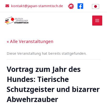
Zum
kontakt@japan-stammtisch.de
Inhalt
springen
« Alle Veranstaltungen
Diese Veranstaltung hat bereits stattgefunden.
Vortrag zum Jahr des
Hundes: Tierische
Schutzgeister und bizarrer
Abwehrzauber