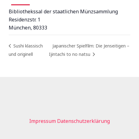
Bibliothekssal der staatlichen Münzsammlung
Residenzstr. 1
München
,
80333
Sushi klassisch
Japanischer Spielfilm: Die Jenseitigen –
und originell
Ijintachi to no natsu
Impressum
Datenschutzerklärung