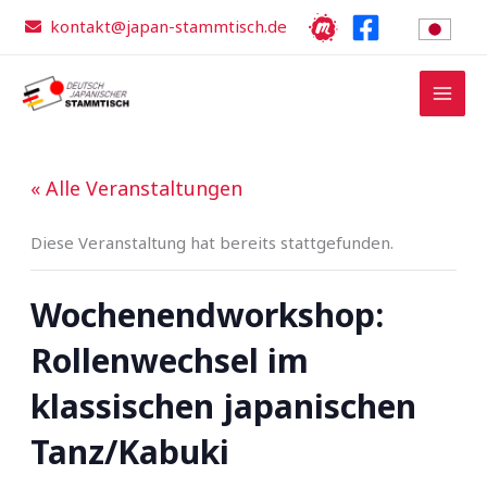
Zum
kontakt@japan-stammtisch.de
Inhalt
springen
« Alle Veranstaltungen
Diese Veranstaltung hat bereits stattgefunden.
Wochenendworkshop:
Rollenwechsel im
klassischen japanischen
Tanz/Kabuki