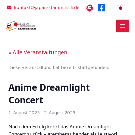
Zum
kontakt@japan-stammtisch.de
Inhalt
springen
« Alle Veranstaltungen
Diese Veranstaltung hat bereits stattgefunden.
Anime Dreamlight
Concert
1. August 2025
-
2. August 2025
Nach dem Erfolg kehrt das Anime Dreamlight
Concert zurück – atemberaubender als je zuvor!