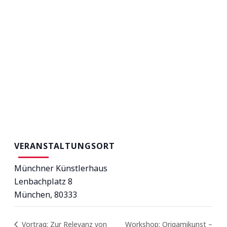
VERANSTALTUNGSORT
Münchner Künstlerhaus
Lenbachplatz 8
München
,
80333
Vortrag: Zur Relevanz von
Workshop: Origamikunst –