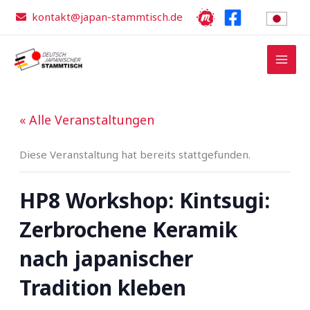
Zum
kontakt@japan-stammtisch.de
Inhalt
springen
« Alle Veranstaltungen
Diese Veranstaltung hat bereits stattgefunden.
HP8 Workshop: Kintsugi:
Zerbrochene Keramik
nach japanischer
Tradition kleben