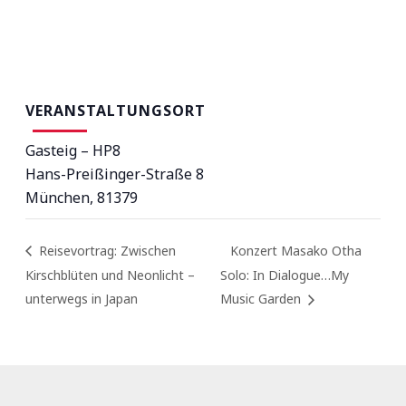
VERANSTALTUNGSORT
Gasteig – HP8
Hans-Preißinger-Straße 8
München
,
81379
Reisevortrag: Zwischen
Konzert Masako Otha
Kirschblüten und Neonlicht –
Solo: In Dialogue…My
unterwegs in Japan
Music Garden