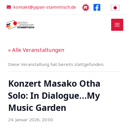
Zum
kontakt@japan-stammtisch.de
Inhalt
springen
« Alle Veranstaltungen
Diese Veranstaltung hat bereits stattgefunden.
Konzert Masako Otha
Solo: In Dialogue…My
Music Garden
24. Januar 2026, 20:00