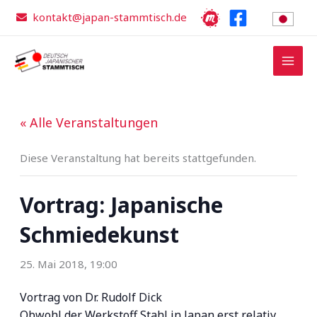
Zum
kontakt@japan-stammtisch.de
Inhalt
springen
« Alle Veranstaltungen
Diese Veranstaltung hat bereits stattgefunden.
Vortrag: Japanische
Schmiedekunst
25. Mai 2018, 19:00
Vortrag von Dr. Rudolf Dick
Obwohl der Werkstoff Stahl in Japan erst relativ